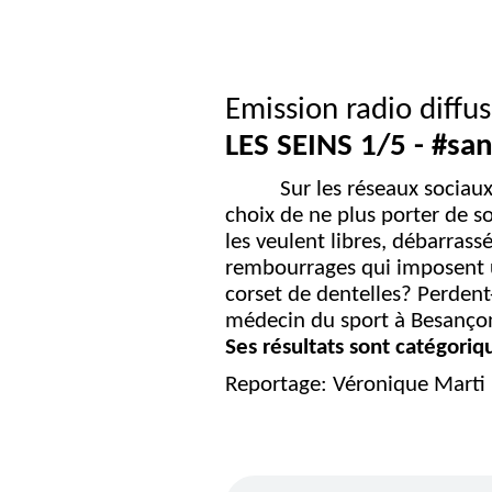
Emission radio diffu
LES SEINS 1/5 - #san
Sur les réseaux sociaux, d
choix de ne plus porter de so
les veulent libres, débarrass
rembourrages qui imposent u
corset de dentelles? Perdent-
médecin du sport à Besançon
Ses résultats sont catégoriq
Reportage: Véronique Marti R