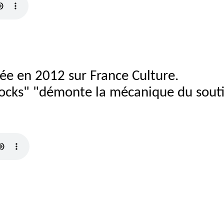
sée en 2012 sur France Culture.
docks" "démonte la mécanique du souti