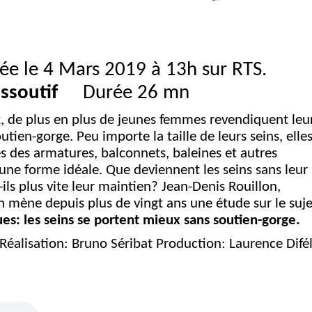
sée le 4 Mars 2019 à 13h sur RTS.
ssoutif
Durée 26 mn
e plus en plus de jeunes femmes revendiquent leu
utien-gorge. Peu importe la taille de leurs seins, elle
és des armatures, balconnets, baleines et autres
ne forme idéale. Que deviennent les seins sans leur
ils plus vite leur maintien? Jean-Denis Rouillon,
 mène depuis plus de vingt ans une étude sur le suje
ues: les seins se portent mieux sans soutien-gorge.
éalisation: Bruno Séribat Production: Laurence Difél